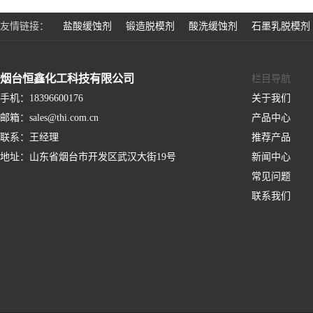
友情链接：
盐酸缓蚀剂
锻造脱模剂
酸洗缓蚀剂
石墨乳脱模剂
烟台恒鑫化工科技有限公司
栏目导航
手机：
18396600176
关于我们
邮箱：
sales@thi.com.cn
产品中心
联系：
王经理
推荐产品
地址：
山东省烟台市开发区武汉大街19号
新闻中心
常见问题
联系我们