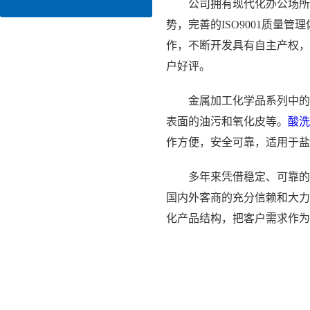
公司拥有现代化办公场所
势，完善的ISO9001质量
作，不断开发具有自主产权，
户好评。
金属加工化学品系列中的
表面的油污和氧化皮等。
酸洗
作方便，安全可靠，适用于盐
多年来凭借稳定、可靠的
国内外客商的充分信赖和大力
化产品结构，把客户需求作为