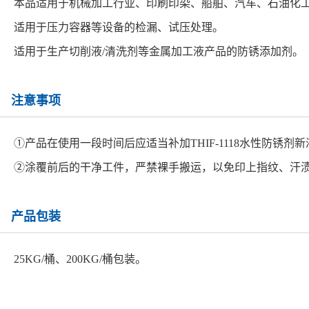
本品适用于机械加工行业、印刷印染、船舶、汽车、石油化
适用于压力容器等设备的检漏、试压处理。
适用于生产切削液/清洗剂等金属加工液产品的防锈添加剂。
注意事项
①产品在使用一段时间后应适当补加THIF-1118水性防锈
②涂覆前后的干净工件，严禁裸手搬运，以免印上指纹、汗
产品包装
25KG/桶、200KG/桶包装。