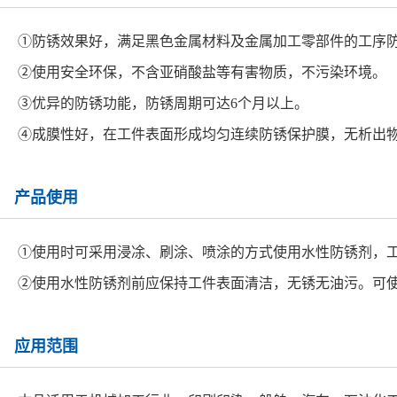
①防锈效果好，满足黑色金属材料及金属加工零部件的工序
②使用安全环保，不含亚硝酸盐等有害物质，不污染环境。
③优异的防锈功能，防锈周期可达6个月以上。
④成膜性好，在工件表面形成均匀连续防锈保护膜，无析出
产品使用
①使用时可采用浸凃、刷涂、喷涂的方式使用水性防锈剂，工作
②使用水性防锈剂前应保持工件表面清洁，无锈无油污。可使用我
应用范围