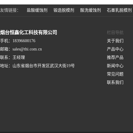
友情链接：
盐酸缓蚀剂
锻造脱模剂
酸洗缓蚀剂
石墨乳脱模剂
烟台恒鑫化工科技有限公司
栏目导航
手机：
18396600176
关于我们
邮箱：
sales@thi.com.cn
产品中心
联系：
王经理
推荐产品
地址：
山东省烟台市开发区武汉大街19号
新闻中心
常见问题
联系我们