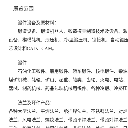
展览范围
锻件设备及原材料：
锻造设备、锻造机器人、锻造模具制造技术及设备、激光
设备、楔横轧机、液压机、冷/温锻压机、铆接机、自动锻
艺设计和CAD、CAM。
锻件：
石油化工锻件、船用锻件、轿车锻件、核电锻件、柴油机
煤矿机械、轧辊、矿山、起重、轴类、齿轮、火电、电站、
器械、制药机械、药品包装机械用锻件、各种冷锻、冷挤压
法兰及环件产品：
各种大型法兰、平焊法兰、承插焊法兰、不锈钢法兰、对焊
法兰、风电法兰、螺纹法兰、带颈平焊法兰、带颈对焊法兰